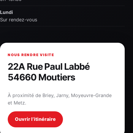
Lundi
Sur rendez-vous
NOUS RENDRE VISITE
22A Rue Paul Labbé
54660 Moutiers
À proximité de Briey, Jarny, Moyeuvre-Grande
et Metz.
Ouvrir l’itinéraire