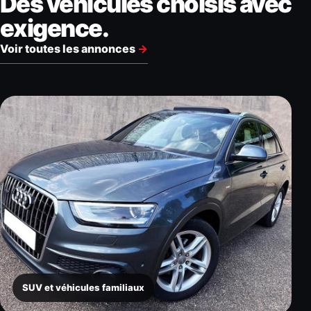
Des véhicules choisis avec
exigence.
Voir toutes les annonces
→
SUV et véhicules familiaux