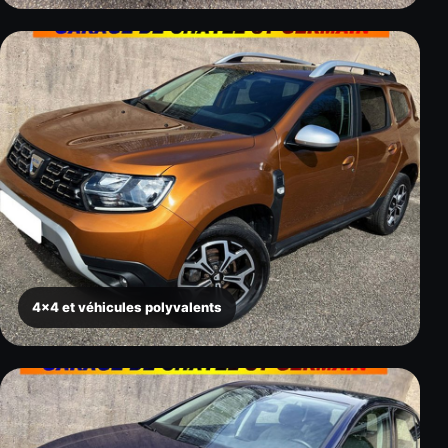
4x4 et véhicules polyvalents