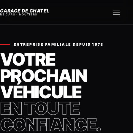
GARAGE DE CHATEL
RS CARS · MOUTIERS
ENTREPRISE FAMILIALE DEPUIS 1978
VOTRE
PROCHAIN
VÉHICULE
EN TOUTE
CONFIANCE.