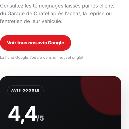
Consultez les témoignages laissés par les clients
du Garage de Chatel après l’achat, la reprise ou
l’entretien de leur véhicule.
Voir tous nos avis Google
La fiche Google s’ouvre dans un nouvel onglet.
AVIS GOOGLE
4,4
/5